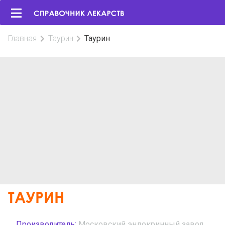
Главная
Таурин
Таурин
ТАУРИН
Производитель:
Московский эндокринный завод