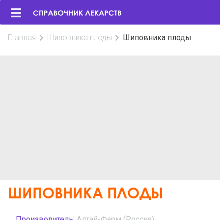
Главная
Шиповника плоды
Шиповника плоды
ШИПОВНИКА ПЛОДЫ
Производитель:
Алтай-Фарм (Россия)