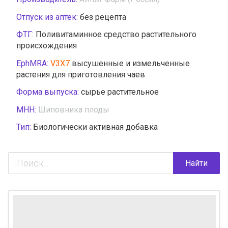
Отпуск из аптек:
без рецепта
ФТГ:
Поливитаминное средство растительного
происхождения
EphMRA:
V3X7
высушенные и измельченные
растения для приготовления чаев
Форма выпуска:
сырье растительное
МНН:
Шиповника плоды
Тип:
Биологически активная добавка
Найти