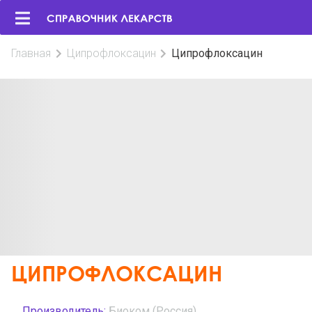
Главная
Ципрофлоксацин
Ципрофлоксацин
ЦИПРОФЛОКСАЦИН
Производитель:
Биоком (Россия)