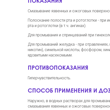
ПОКАЗАНИЯ
Смазывание язвенных и ожоговых поверхнос
Полоскание полости рта и ротоглотки - при
рта и ротоглотки (в т.ч. ангинах).
Для промывания и спринцеваний при гинеколо
Для промываний желудка - при отравлениях,
никотин), синильной кислоты, фосфором, хини
ядовитыми насекомыми.
ПРОТИВОПОКАЗАНИЯ
Гиперчувствительность.
СПОСОБ ПРИМЕНЕНИЯ И ДО
Наружно, в водных растворах для промывания р
смазывания язвенных и ожоговых поверхносте