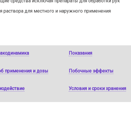
щие средства исключая препараты для обработки рук
я раствора для местного и наружного применения
акодинамика
Показания
об применения и дозы
Побочные эффекты
модействие
Условия и сроки хранения