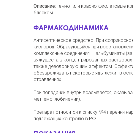
Описание:
темно- или красно-фиолетовые кр
блеском.
ФАРМАКОДИНАМИКА
Антисептическое средство. При соприкосно
кислород. Образующийся при восстановлени
комплексные соединения — альбуминаты (за 
вяжущее, а в концентрированных растворах
также дезодорирующим эффектом. Эффективе
обезвреживать некоторые яды лежит в осно
отравлениях.
При попадании внутрь всасывается, оказыва
метгемоглобинемии).
Препарат относится к списку №4 перечня на
подлежащих контролю в РФ.