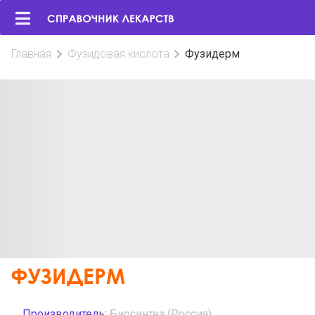
Главная
Фузидовая кислота
Фузидерм
ФУЗИДЕРМ
Производитель:
Биосинтез (Россия)