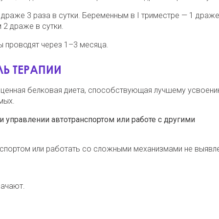
драже 3 раза в сутки. Беременным в І триместре — 1 драже
м 2 драже в сутки.
ы проводят через 1–3 месяца.
Ь ТЕРАПИИ
ценная белковая диета, способствующая лучшему усвоени
мых.
и управлении автотранспортом или работе с другими
нспортом или работать со сложными механизмами не выявл
начают.