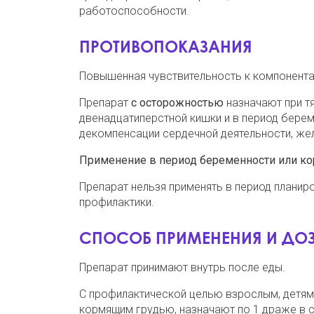
работоспособности.
ПРОТИВОПОКАЗАНИЯ
Повышенная чувствительность к компонентам
Препарат
с осторожностью
назначают при т
двенадцатиперстной кишки и в период берем
декомпенсации сердечной деятельности, же
Применение в период беременности или к
Препарат нельзя применять в период планир
профилактики.
СПОСОБ ПРИМЕНЕНИЯ И ДО
Препарат принимают внутрь после еды.
С профилактической целью взрослым, детям 
кормящим грудью, назначают по 1 драже в с