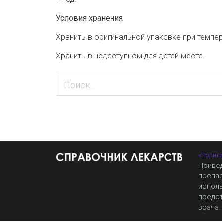
Условия хранения
Хранить в оригинальной упаковке при темпер
Хранить в недоступном для детей месте.
«Полити
Приве
препа
испол
предст
врача.