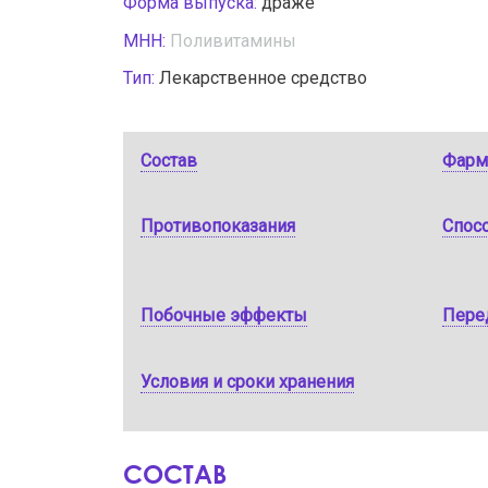
Форма выпуска:
драже
МНН:
Поливитамины
Тип:
Лекарственное средство
Состав
Фарм
Противопоказания
Спос
Побочные эффекты
Пере
Условия и сроки хранения
СОСТАВ