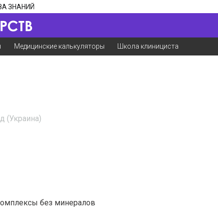
ЗА ЗНАНИЙ
я
Медицинские калькуляторы
Школа клинициста
 (Украина)
комплексы без минералов