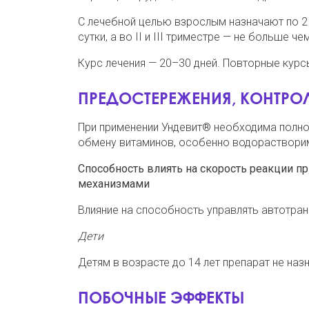
С лечебной целью взрослым назначают по 2 
сутки, а во ІІ и ІІІ триместре — не больше че
Курс лечения — 20–30 дней. Повторные курс
ПРЕДОСТЕРЕЖЕНИЯ, КОНТРОЛ
При применении Ундевит® необходима полно
обмену витаминов, особенно водораствори
Способность влиять на скорость реакции пр
механизмами
Влияние на способность управлять автотра
Дети
Детям в возрасте до 14 лет препарат не наз
ПОБОЧНЫЕ ЭФФЕКТЫ