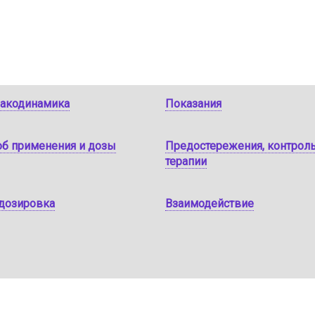
акодинамика
Показания
об применения и дозы
Предостережения, контрол
терапии
дозировка
Взаимодействие