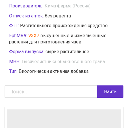
Производитель:
Кима фирма (Россия)
Отпуск из аптек:
без рецепта
ФТГ:
Растительного происхождения средство
EphMRA:
V3X7
высушенные и измельченные
растения для приготовления чаев
Форма выпуска:
сырье растительное
МНН:
Тысячелистника обыкновенного трава
Тип:
Биологически активная добавка
Найти