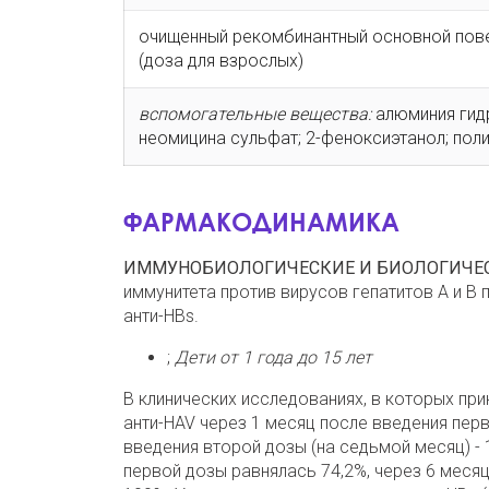
очищенный рекомбинантный основной повер
(доза для взрослых)
вспомогательные вещества:
алюминия гид
неомицина сульфат; 2-феноксиэтанол; поли
ФАРМАКОДИНАМИКА
ИММУНОБИОЛОГИЧЕСКИЕ И БИОЛОГИЧЕС
иммунитета против вирусов гепатитов А и В 
анти-HBs.
;
Дети от 1 года до 15 лет
В клинических исследованиях, в которых при
анти-HAV через 1 месяц после введения пер
введения второй дозы (на седьмой месяц) - 
первой дозы равнялась 74,2%, через 6 месяц