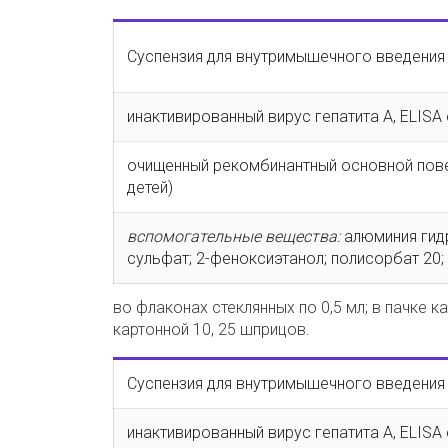
Суспензия для внутримышечного введения
инактивированный вирус гепатита A, ELISA
очищенный рекомбинантный основной повер
детей)
вспомогательные вещества:
алюминия гид
сульфат; 2-феноксиэтанол; полисорбат 20; 
во флаконах стеклянных по 0,5 мл; в пачке ка
картонной 10, 25 шприцов.
Суспензия для внутримышечного введения
инактивированный вирус гепатита A, ELISA