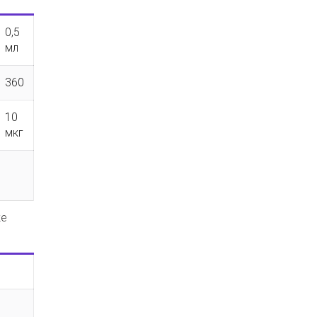
0,5
мл
360
10
мкг
ке