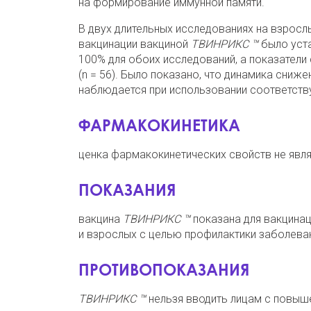
на формирование иммунной памяти.
В двух длительных исследованиях на взрослых
вакцинации вакциной
ТВИНРИКС ™
было уста
100% для обоих исследований, а показатели
(n = 56). Было показано, что динамика сниже
наблюдается при использовании соответств
ФАРМАКОКИНЕТИКА
ценка фармакокинетических свойств не явля
ПОКАЗАНИЯ
вакцина
ТВИНРИКС ™
показана для вакцинаци
и взрослых с целью профилактики заболевани
ПРОТИВОПОКАЗАНИЯ
ТВИНРИКС ™
нельзя вводить лицам с повыш