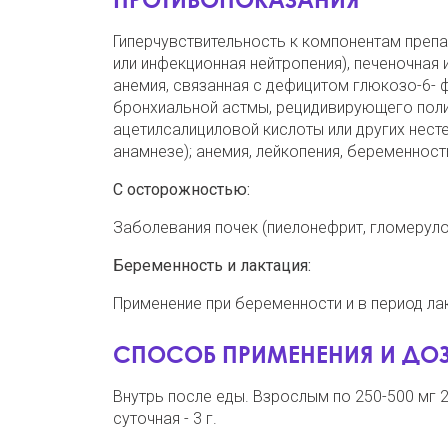
Гиперчувствительность к компонентам препа
или инфекционная нейтропения), печеночная 
анемия, связанная с дефицитом глюкозо-6- 
бронхиальной астмы, рецидивирующего поли
ацетилсалициловой кислоты или других нест
анамнезе); анемия, лейкопения, беременность
С осторожностью:
Заболевания почек (пиелонефрит, гломерулоне
Беременность и лактация:
Применение при беременности и в период ла
СПОСОБ ПРИМЕНЕНИЯ И ДО
Внутрь после еды. Взрослым по 250-500 мг 2-
суточная - 3 г.