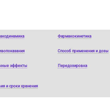
акодинамика
Фармакокинетика
ивопоказания
Способ применения и дозы
чные эффекты
Передозировка
ия и сроки хранения