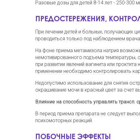
Разовые дозы для детей 8-14 лет - 250-300 мг
ПРЕДОСТЕРЕЖЕНИЯ, КОНТРОЛ
При лечении детей и больных, получающих ц
проводиться только под наблюдением врача
На фоне приема метамизола натрия возможно
немотивированного подъема температуры, озн
при развитии явлений вагинита или проктит
применении необходимо контролировать кар
Недопустимо использование для снятия остр
окрашивание мочи в красный цвет за счет вы
Влияние на способность управлять трансп. ср.
В период приема препарата не следует вып
психомоторных реакций.
ПОБОЧНЫЕ ЭФФЕКТЫ