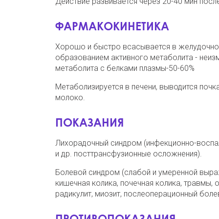
Действие развивается через 20-40 мин после
ФАРМАКОКИНЕТИКА
Хорошо и быстро всасывается в желудочно-
образованием активного метаболита - неизм
метаболита с белками плазмы-50-60%
Метаболизируется в печени, выводится почк
молоко.
ПОКАЗАНИЯ
Лихорадочный синдром (инфекционно-воспал
и др. посттрансфузионные осложнения).
Болевой синдром (слабой и умеренной выражен
кишечная колика, почечная колика, травмы,
радикулит, миозит, послеоперационный боле
ПРОТИВОПОКАЗАНИЯ