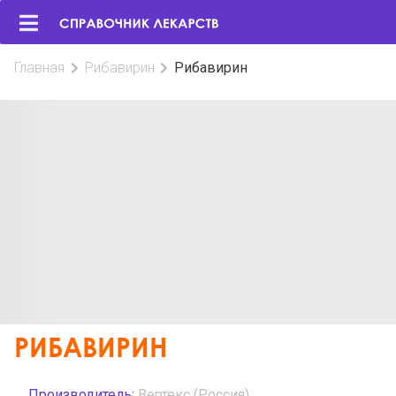
Главная
Рибавирин
Рибавирин
РИБАВИРИН
Производитель:
Вертекс (Россия)