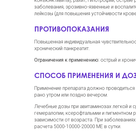
конъюнктивиты), рахит, гипотрофии, острые
заболевания, эрозивно-язвенные и воспалит
лейкозы (для повышения устойчивости крове
ПРОТИВОПОКАЗАНИЯ
Повышенная индивидуальная чувствительност
хронический панкреатит.
Ограничения к применению:
острый и хронич
СПОСОБ ПРИМЕНЕНИЯ И ДО
Применение препарата должно проводиться 
рано утром или поздно вечером.
Лечебные дозы при авитаминозах легкой и с
гемералопии, ксерофтальмии и пигментном р
зависимости от возраста. При заболеваниях
расчета 5000-10000-20000 МЕ в сутки.