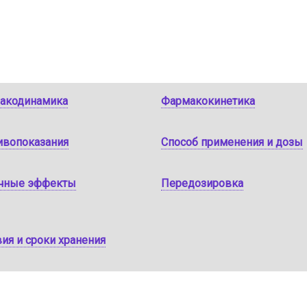
акодинамика
Фармакокинетика
ивопоказания
Способ применения и дозы
чные эффекты
Передозировка
ия и сроки хранения