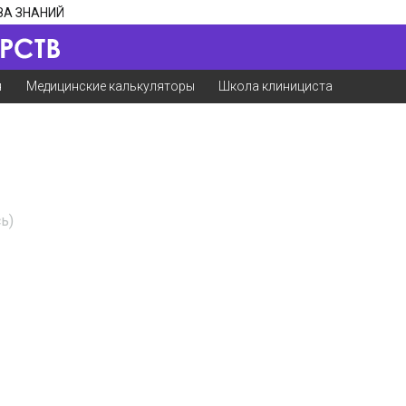
ЗА ЗНАНИЙ
я
Медицинские калькуляторы
Школа клинициста
ь)