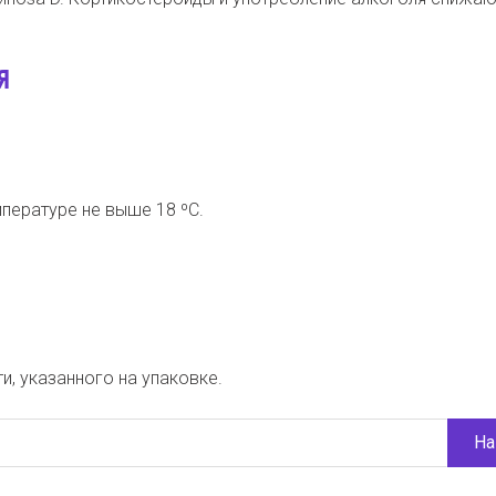
Я
пературе не выше 18 ºС.
и, указанного на упаковке.
На