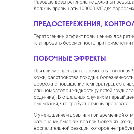
Разовые дозы ретинола не должны превышать
должны превышать 100000 МЕ для взрослых 
ПРЕДОСТЕРЕЖЕНИЯ, КОНТРОЛ
Тератогенный эффект повышенных доз ретин
планировать беременность при применении п
ПОБОЧНЫЕ ЭФФЕКТЫ
При приеме препарата возможны головная бо
кожи, расстройства походки, болезненность 
возможно повышение температуры, сонливос
спинномозговой жидкости (у детей грудног
родничка). В отдельных случаях в первый де
высыпания, что требует отмены препарата.
С уменьшением дозы или при временной отм
назначении высоких доз при болезнях кожи,
воспалительной реакции, которое не требуе