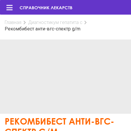
Главная
Диагностикум гепатита с
Рекомбибест анти-вгс-спектр g/m
РЕКОМБИБЕСТ АНТИ-ВГС-