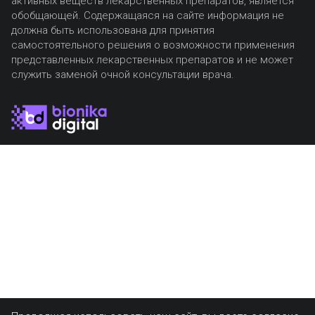
активных веществ лекарственных препаратов, является
обобщающей. Содержащаяся на сайте информация не
должна быть использована для принятия
самостоятельного решения о возможности применения
представленных лекарственных препаратов и не может
служить заменой очной консультации врача.