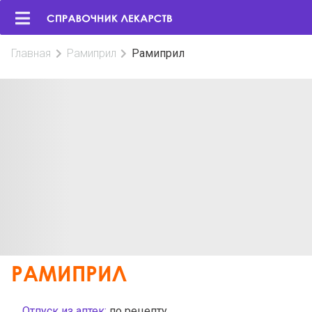
Главная
Рамиприл
Рамиприл
РАМИПРИЛ
Отпуск из аптек:
по рецепту