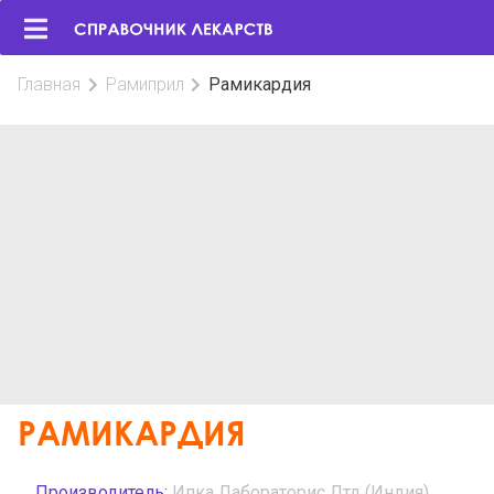
Главная
Рамиприл
Рамикардия
РАМИКАРДИЯ
Производитель:
Ипка Лабораторис Лтд (Индия)