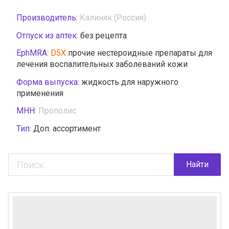
Производитель:
Калиняк (Россия)
Отпуск из аптек:
без рецепта
EphMRA:
D5X
прочие нестероидные препараты для
лечения воспалительных заболеваний кожи
Форма выпуска:
жидкость для наружного
применения
МНН:
Прополис
Тип:
Доп. ассортимент
Найти