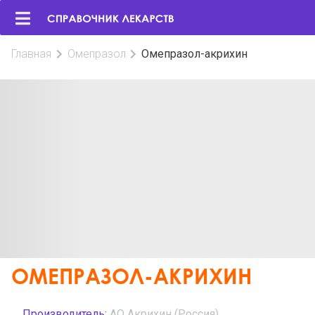
Главная
Омепразол
Омепразол-акрихин
ОМЕПРАЗОЛ-АКРИХИН
Производитель:
АО Акрихин (Россия)