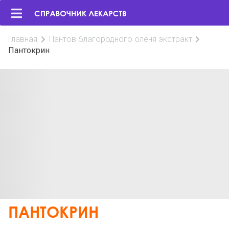
Главная
Пантов благородного оленя экстракт
Пантокрин
ПАНТОКРИН