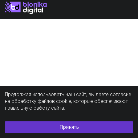
Продолжая использовать наш сайт, вы даете согласие
на обработку файлов cookie, которые обеспечивают
правильную работу сайта.
Принять