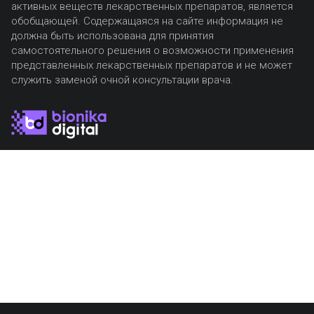
активных веществ лекарственных препаратов, является
обобщающей. Содержащаяся на сайте информация не
должна быть использована для принятия
самостоятельного решения о возможности применения
представленных лекарственных препаратов и не может
служить заменой очной консультации врача.