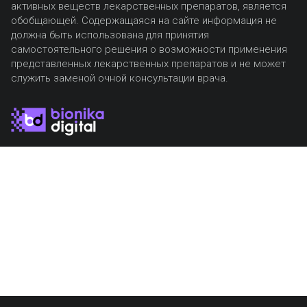
активных веществ лекарственных препаратов, является
обобщающей. Содержащаяся на сайте информация не
должна быть использована для принятия
самостоятельного решения о возможности применения
представленных лекарственных препаратов и не может
служить заменой очной консультации врача.