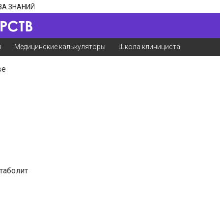
ЗА ЗНАНИЙ
я
Медицинские калькуляторы
Школа клинициста
ве
таболит