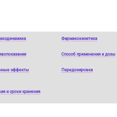
акодинамика
Фармакокинетика
ивопоказания
Способ применения и дозы
чные эффекты
Передозировка
ия и сроки хранения