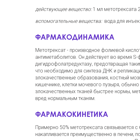
действующее вещество:
1 мл метотрексата 2
вспомогательные вещества:
вода для инъек
ФАРМАКОДИНАМИКА
Метотрексат - производное фолиевой кислот
антиметаболитов. Он действует во время S-
дигидрофолатредуктазу, предотвращая таки
что необходимо для синтеза ДНК и репликаци
злокачественные образования, костный мозг
кишечнике, клетки мочевого пузыря, обычно
злокачественных тканей быстрее нормы, мет
вред нормальным тканям.
ФАРМАКОКИНЕТИКА
Примерно 50% метотрексата связывается с 
накапливается преимущественно в печени, по