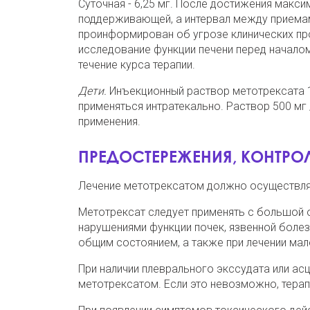
Суточная - 6,25 мг. После достижения макс
поддерживающей, а интервал между приемам
проинформирован об угрозе клинических пр
исследование функции печени перед началом
течение курса терапии.
Дети.
Инъекционный раствор метотрексата 1 г
применяться интратекально. Раствор 500 мг /
применения.
ПРЕДОСТЕРЕЖЕНИЯ, КОНТРОЛ
Лечение метотрексатом должно осуществля
Метотрексат следует применять с большой 
нарушениями функции почек, язвенной болез
общим состоянием, а также при лечении мал
При наличии плеврального экссудата или ас
метотрексатом. Если это невозможно, терап