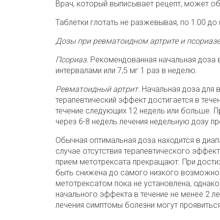
Врач, который выписывает рецепт, может об
Таблетки глотать не разжевывая, по 1:00 до 
Дозы при ревматоидном артрите и псориаз
Псориаз.
Рекомендованная начальная доза в
интервалами или 7,5 мг 1 раз в неделю.
Ревматоидный артрит.
Начальная доза для 
терапевтический эффект достигается в тече
течение следующих 12 недель или больше. П
через 6-8 недель лечения недельную дозу пр
Обычная оптимальная доза находится в диапа
случае отсутствия терапевтического эффект
прием метотрексата прекращают. При дост
быть снижена до самого низкого возможног
метотрексатом пока не установлена, однак
начального эффекта в течение не менее 2 л
лечения симптомы болезни могут проявиться