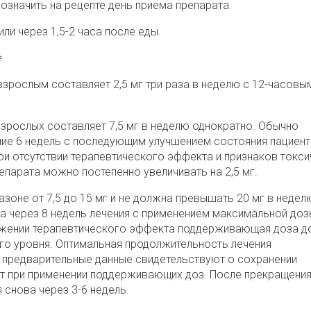
означить на рецепте день приема препарата.
или через 1,5-2 часа после еды.
е
зрослым составляет 2,5 мг три раза в неделю с 12-часовы
взрослых составляет 7,5 мг в неделю однократно. Обычно
ние 6 недель с последующим улучшением состояния пациент
ри отсутствии терапевтического эффекта и признаков токси
епарата можно постепенно увеличивать на 2,5 мг.
зоне от 7,5 до 15 мг и не должна превышать 20 мг в неделю
а через 8 недель лечения с применением максимальной доз
ижении терапевтического эффекта поддерживающая доза д
о уровня. Оптимальная продолжительность лечения
о предварительные данные свидетельствуют о сохранении
ет при применении поддерживающих доз. После прекращени
 снова через 3-6 недель.