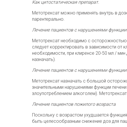
Как цитостатическая препарат.
Метотрексат можно применять внутрь в дозе
парентерально.
Лечение пациентов с нарушениями функции
Метотрексат необходимо с осторожностью 
следует корректировать в зависимости от кл
необходимости, при клиренсе 20-50 мл / мин 
назначать).
Лечение пациентов с нарушениями функции
Метотрексат назначать с большой осторожн
значительными нарушениями функции печени
злоупотреблением алкоголем). Метотрексат н
Лечение пациентов пожилого возраста
Поскольку с возрастом ухудшается функция
быть целесообразным снижение доз для пац