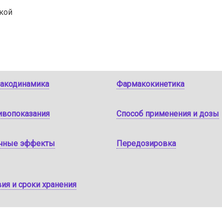
кой
акодинамика
Фармакокинетика
ивопоказания
Способ применения и дозы
чные эффекты
Передозировка
ия и сроки хранения