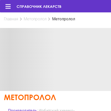
Главная
Метопролол
Метопролол
МЕТОПРОЛОЛ
Производитель:
Ирбитский химико-