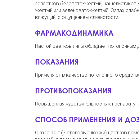
лепестков беловато-желтый, чашелистиков - 
желтый или зеленовато-желтый. Запах слабы
вяжущий, с ощущением слизистости.
ФАРМАКОДИНАМИКА
Настой цветков липы обладает потогонным 
ПОКАЗАНИЯ
Применяют в качестве потогонного средств
ПРОТИВОПОКАЗАНИЯ
Повышенная чувствительность к препарату, 
СПОСОБ ПРИМЕНЕНИЯ И ДО
Около 10 г (3 столовые ложки) цветков пом