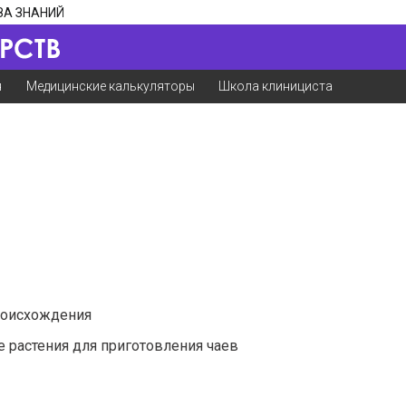
ЗА ЗНАНИЙ
я
Медицинские калькуляторы
Школа клинициста
роисхождения
растения для приготовления чаев