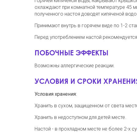
горячей кипяченой воды, накрывают крышкой
охлаждают при комнатной температуре 45 м
полученного настоя доводят кипяченой водой
Принимают внутрь в горячем виде по 1-2 стак
Перед употреблением настой рекомендуется
ПОБОЧНЫЕ ЭФФЕКТЫ
Возможны аллергические реакции.
УСЛОВИЯ И СРОКИ ХРАНЕНИ
Условия хранения:
Хранить в сухом, защищенном от света мест
Хранить в недоступном для детей месте.
Настой - в прохладном месте не более 2-х су