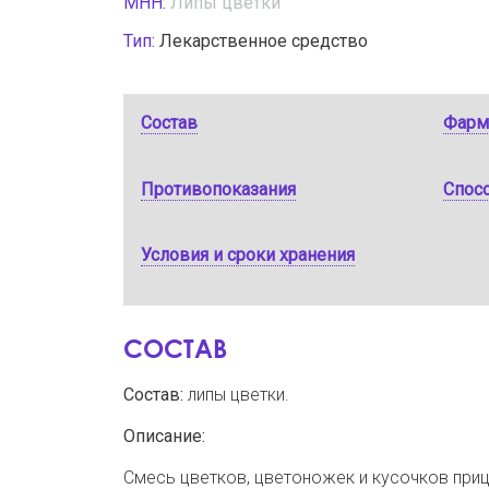
МНН:
Липы цветки
Тип:
Лекарственное средство
Состав
Фарм
Противопоказания
Спос
Условия и сроки хранения
СОСТАВ
Состав:
липы цветки.
Описание:
Смесь цветков, цветоножек и кусочков приц