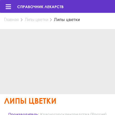
Главная
Липы цветки
Липы цветки
ЛИПЫ ЦВЕТКИ
Производитель:
Красногорсклексредства (Россия)