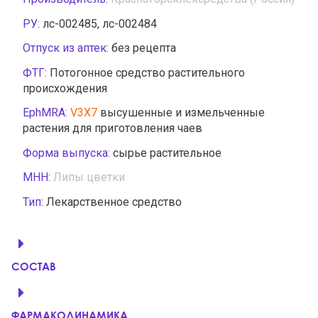
РУ:
лс-002485, лс-002484
Отпуск из аптек:
без рецепта
ФТГ:
Потогонное средство растительного
происхождения
EphMRA:
V3X7
высушенные и измельченные
растения для приготовления чаев
Форма выпуска:
сырье растительное
МНН:
Липы цветки
Тип:
Лекарственное средство
СОСТАВ
ФАРМАКОДИНАМИКА