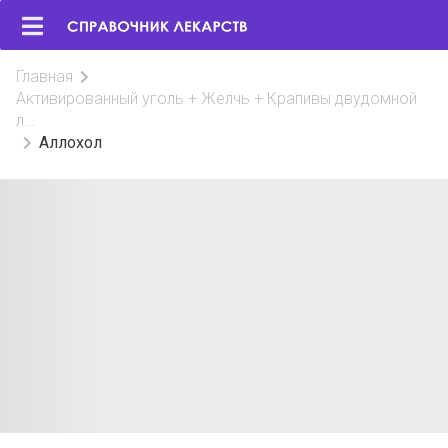
Главная
Активированный уголь + Желчь + Крапивы двудомной
л...
Аллохол