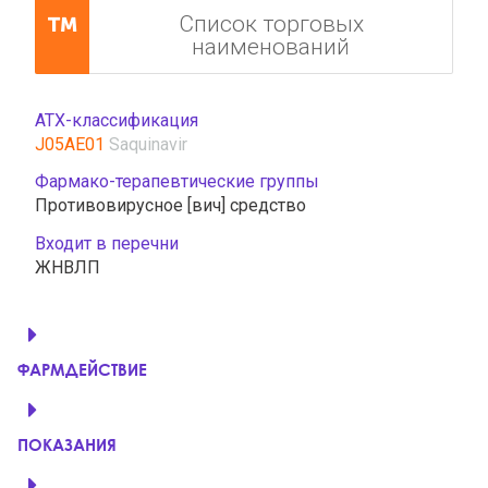
Список торговых
наименований
АТХ-классификация
J05AE01
Saquinavir
Фармако-терапевтические группы
Противовирусное [вич] средство
Входит в перечни
ЖНВЛП
ФАРМДЕЙСТВИЕ
ПОКАЗАНИЯ