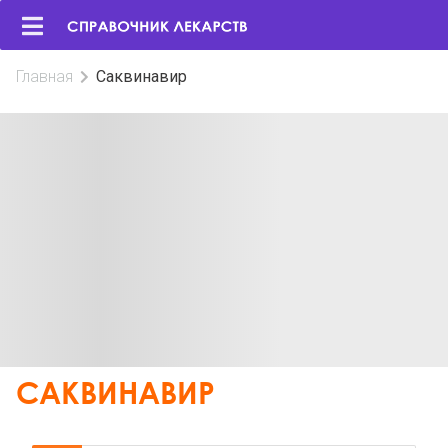
Главная
Саквинавир
САКВИНАВИР