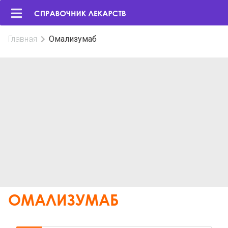
Главная
Омализумаб
ОМАЛИЗУМАБ