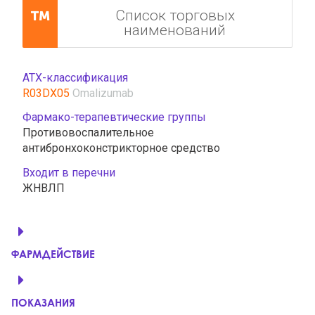
Список торговых
наименований
АТХ-классификация
R03DX05
Omalizumab
Фармако-терапевтические группы
Противовоспалительное
антибронхоконстрикторное средство
Входит в перечни
ЖНВЛП
ФАРМДЕЙСТВИЕ
ПОКАЗАНИЯ