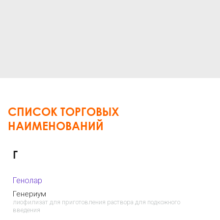
СПИСОК ТОРГОВЫХ
НАИМЕНОВАНИЙ
Г
Генолар
Генериум
лиофилизат для приготовления раствора для подкожного
введения