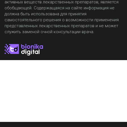
активных веществ лекарственных препаратов, является
обобщающей. Содержащаяся на сайте информация не
должна быть использована для принятия
самостоятельного решения о возможности применения
представленных лекарственных препаратов и не может
служить заменой очной консультации врача.