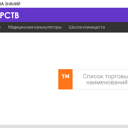
ЗА ЗНАНИЙ
я
Медицинские калькуляторы
Школа клинициста
Список торгов
наименований