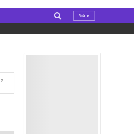
Войти
ых