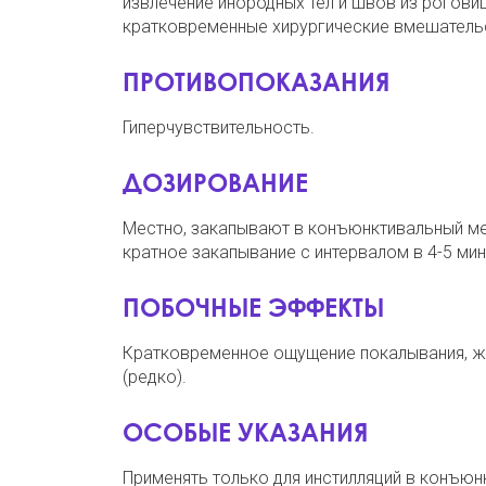
извлечение инородных тел и швов из рогови
кратковременные хирургические вмешательс
ПРОТИВОПОКАЗАНИЯ
Гиперчувствительность.
ДОЗИРОВАНИЕ
Местно, закапывают в конъюнктивальный меш
кратное закапывание с интервалом в 4-5 мин
ПОБОЧНЫЕ ЭФФЕКТЫ
Кратковременное ощущение покалывания, жж
(редко).
ОСОБЫЕ УКАЗАНИЯ
Применять только для инстилляций в конъюн