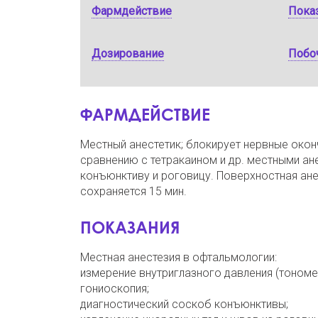
Фармдействие
Пока
Дозирование
Побо
ФАРМДЕЙСТВИЕ
Местный анестетик; блокирует нервные окон
сравнению с тетракаином и др. местными а
конъюнктиву и роговицу. Поверхностная ане
сохраняется 15 мин.
ПОКАЗАНИЯ
Местная анестезия в офтальмологии:
измерение внутриглазного давления (тономет
гониоскопия;
диагностический соскоб конъюнктивы;