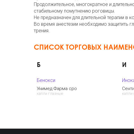
Продолжительное, многократное и длительно
стабильному помутнению роговицы.
Не предназначен для длительной терапии в к
Во время анестезии необходимо защитить гл
трения.
СПИСОК ТОРГОВЫХ НАИМЕ
Б
И
Бенокси
Инок
Унимед Фарма сро
Сент
капли глазные
капли