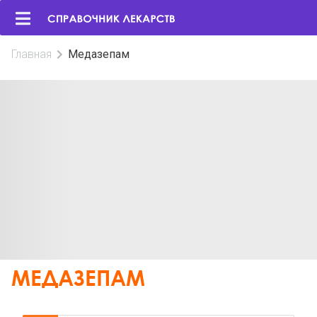
Главная
Медазепам
МЕДАЗЕПАМ