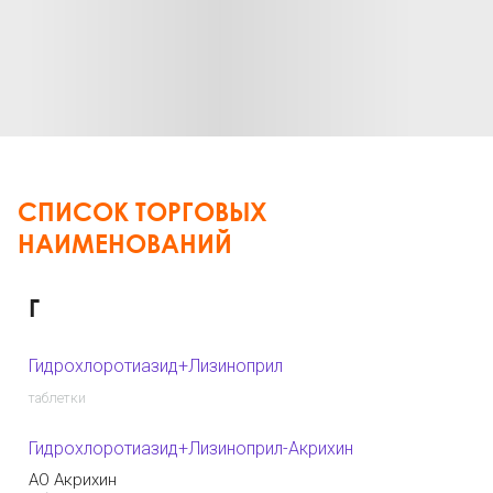
СПИСОК ТОРГОВЫХ
НАИМЕНОВАНИЙ
Г
Гидрохлоротиазид+Лизиноприл
таблетки
Гидрохлоротиазид+Лизиноприл-Акрихин
АО Акрихин