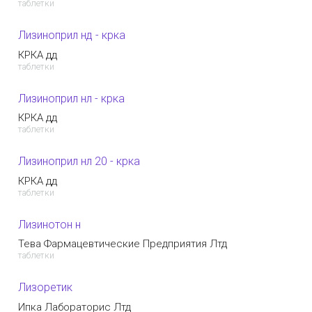
таблетки
Лизиноприл нд - крка
КРКА дд
таблетки
Лизиноприл нл - крка
КРКА дд
таблетки
Лизиноприл нл 20 - крка
КРКА дд
таблетки
Лизинотон н
Тева Фармацевтические Предприятия Лтд
таблетки
Лизоретик
Ипка Лабораторис Лтд