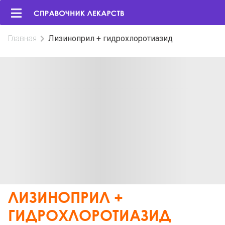
Главная
Лизиноприл + гидрохлоротиазид
ЛИЗИНОПРИЛ +
ГИДРОХЛОРОТИАЗИД