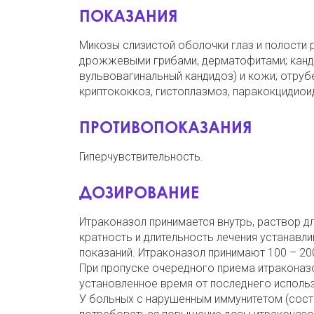
ПОКАЗАНИЯ
Микозы слизистой оболочки глаз и полости 
дрожжевыми грибами, дерматофитами; канд
вульвовагинальный кандидоз) и кожи; отруб
криптококкоз, гистоплазмоз, паракокцидиои
ПРОТИВОПОКАЗАНИЯ
Гиперчувствительность.
ДОЗИРОВАНИЕ
Итраконазол принимается внутрь, раствор дл
кратность и длительность лечения устанавл
показаний. Итраконазол принимают 100 – 200 
При пропуске очередного приема итраконазо
установленное время от последнего исполь
У больных с нарушенным иммунитетом (сост