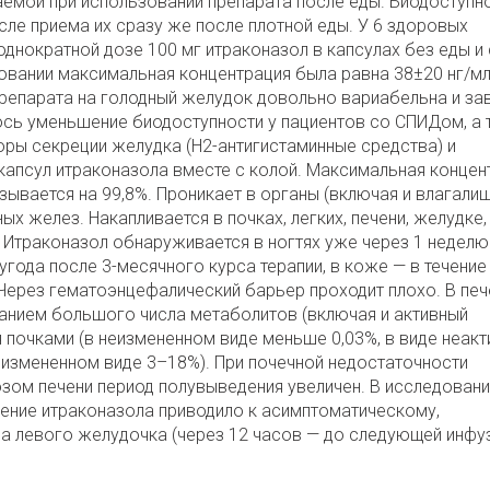
емой при использовании препарата после еды. Биодоступн
ле приема их сразу же после плотной еды. У 6 здоровых
днократной дозе 100 мг итраконазол в капсулах без еды и
овании максимальная концентрация была равна 38±20 нг/мл
репарата на голодный желудок довольно вариабельна и за
ось уменьшение биодоступности у пациентов со СПИДом, а
ры секреции желудка (H2-антигистаминные средства) и
капсул итраконазола вместе с колой. Максимальная концен
зывается на 99,8%. Проникает в органы (включая и влагалищ
ых желез. Накапливается в почках, легких, печени, желудке,
. Итраконазол обнаруживается в ногтях уже через 1 неделю
лугода после 3-месячного курса терапии, в коже — в течение
Через гематоэнцефалический барьер проходит плохо. В печ
нием большого числа метаболитов (включая и активный
 почками (в неизмененном виде меньше 0,03%, в виде неак
еизмененном виде 3–18%). При почечной недостаточности
зом печени период полувыведения увеличен. В исследовани
ние итраконазола приводило к асимптоматическому,
 левого желудочка (через 12 часов — до следующей инфу