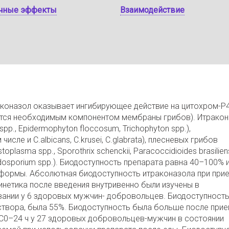
чные эффекты
Взаимодействие
траконазол оказывает ингибирующее действие на цитохром-Р
ется необходимым компонентом мембраны грибов). Итракон
p., Epidermophyton floccosum, Trichophyton spp.),
сле и C.albicans, C.krusei, C.glabrata), плесневых грибов
toplasma spp., Sporothrix schenckii, Paracoccidioides brasiliens
ladosporium spp.). Биодоступность препарата равна 40–100% 
й формы. Абсолютная биодоступность итраконазола при при
инетика после введения внутривенно были изучены в
нии у 6 здоровых мужчин- добровольцев. Биодоступность
створа, была 55%. Биодоступность была больше после при
UC0–24 ч у 27 здоровых добровольцев-мужчин в состоянии