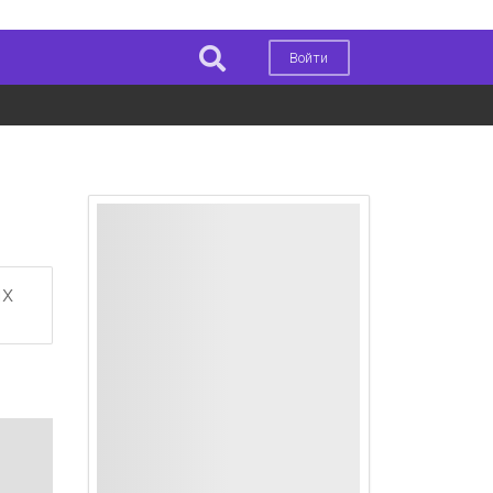
Войти
ых