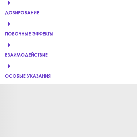
ДОЗИРОВАНИЕ
ПОБОЧНЫЕ ЭФФЕКТЫ
ВЗАИМОДЕЙСТВИЕ
ОСОБЫЕ УКАЗАНИЯ