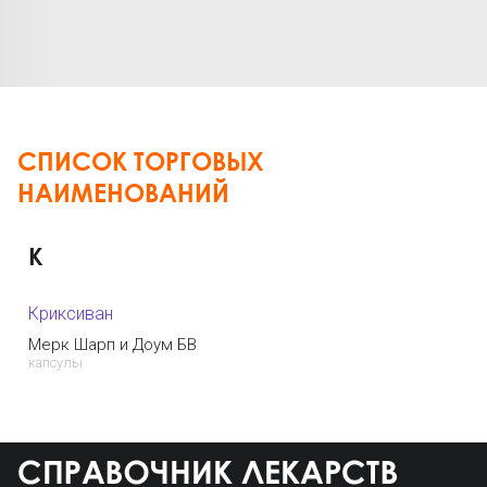
СПИСОК ТОРГОВЫХ
НАИМЕНОВАНИЙ
К
Криксиван
Мерк Шарп и Доум БВ
капсулы