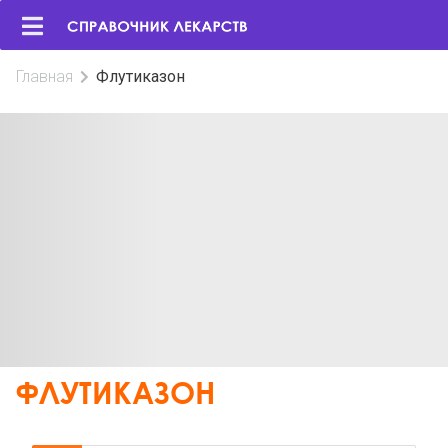
Главная
Флутиказон
ФЛУТИКАЗОН