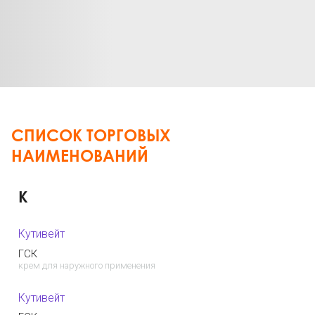
СПИСОК ТОРГОВЫХ
НАИМЕНОВАНИЙ
К
Кутивейт
ГСК
крем для наружного применения
Кутивейт