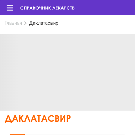
Главная
Даклатасвир
ДАКЛАТАСВИР