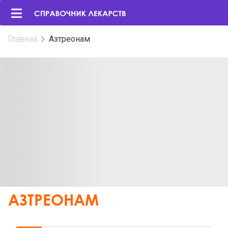
Главная
Азтреонам
АЗТРЕОНАМ