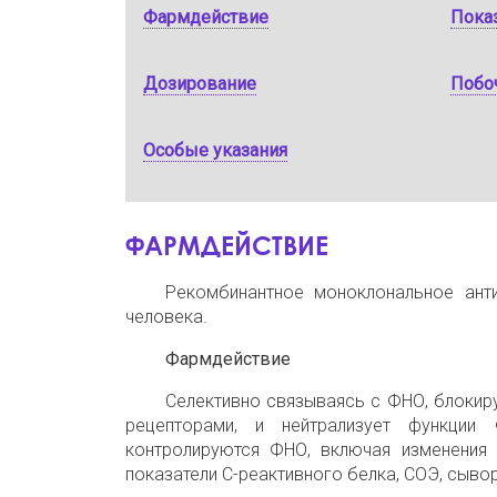
Фармдействие
Пока
Дозирование
Побо
Особые указания
ФАРМДЕЙСТВИЕ
Рекомбинантное моноклональное анти
человека.
Фармдействие
Селективно связываясь с ФНО, блокир
рецепторами, и нейтрализует функции
контролируются ФНО, включая изменения
показатели С-реактивного белка, СОЭ, сывор