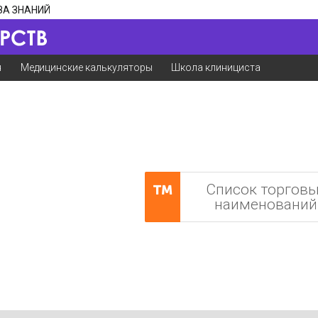
ЗА ЗНАНИЙ
я
Медицинские калькуляторы
Школа клинициста
Список торгов
наименований