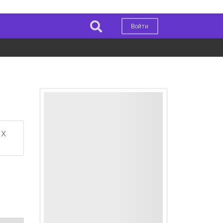
Войти
ых