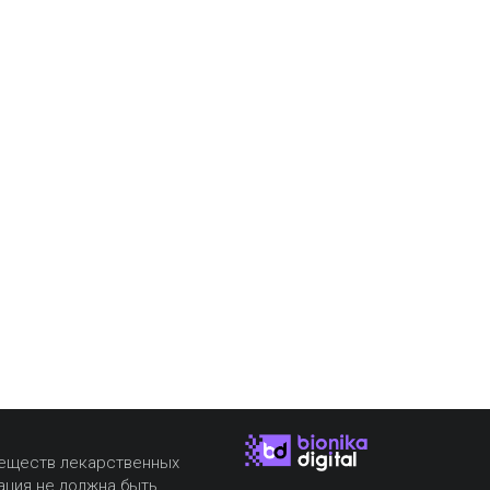
веществ лекарственных
ация не должна быть