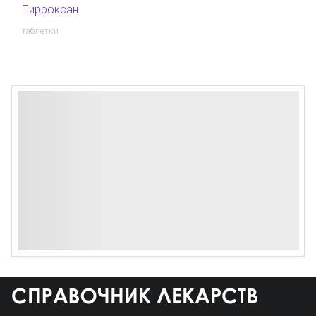
Пирроксан
таблетки