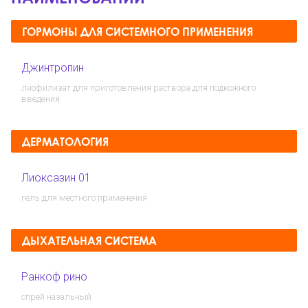
ГОРМОНЫ ДЛЯ СИСТЕМНОГО ПРИМЕНЕНИЯ
Джинтропин
лиофилизат для приготовления раствора для подкожного
введения
ДЕРМАТОЛОГИЯ
Лиоксазин 01
гель для местного применения
ДЫХАТЕЛЬНАЯ СИСТЕМА
Ранкоф рино
спрей назальный