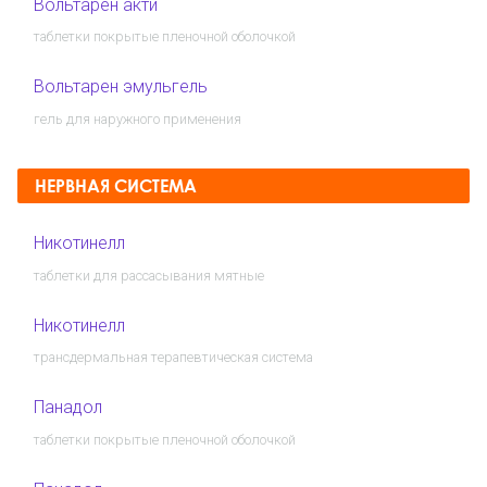
Вольтарен акти
таблетки покрытые пленочной оболочкой
Вольтарен эмульгель
гель для наружного применения
НЕРВНАЯ СИСТЕМА
Никотинелл
таблетки для рассасывания мятные
Никотинелл
трансдермальная терапевтическая система
Панадол
таблетки покрытые пленочной оболочкой