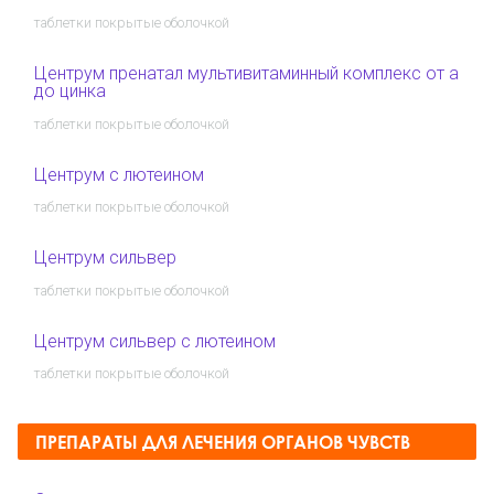
таблетки покрытые оболочкой
Центрум пренатал мультивитаминный комплекс от а
до цинка
таблетки покрытые оболочкой
Центрум с лютеином
таблетки покрытые оболочкой
Центрум сильвер
таблетки покрытые оболочкой
Центрум сильвер с лютеином
таблетки покрытые оболочкой
ПРЕПАРАТЫ ДЛЯ ЛЕЧЕНИЯ ОРГАНОВ ЧУВСТВ