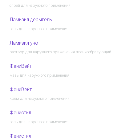
спрей для наружного применения
Ламизил дермгель
гель для наружного применения
Ламизил уно
раствор для наружного применения пленкообразующий
ФениВейт
мазь для наружного применения
ФениВейт
крем для наружного применения
Фенистил
гель для наружного применения
Фенистил