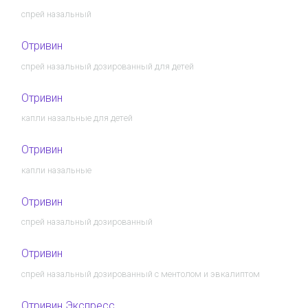
спрей назальный
Отривин
спрей назальный дозированный для детей
Отривин
капли назальные для детей
Отривин
капли назальные
Отривин
спрей назальный дозированный
Отривин
спрей назальный дозированный с ментолом и эвкалиптом
Отривин Экспресс