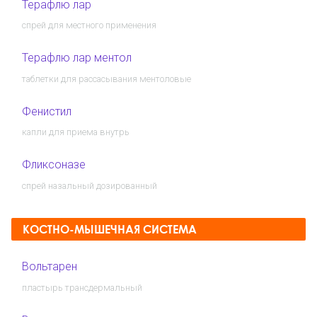
Терафлю лар
спрей для местного применения
Терафлю лар ментол
таблетки для рассасывания ментоловые
Фенистил
капли для приема внутрь
Фликсоназе
спрей назальный дозированный
КОСТНО-МЫШЕЧНАЯ СИСТЕМА
Вольтарен
пластырь трансдермальный