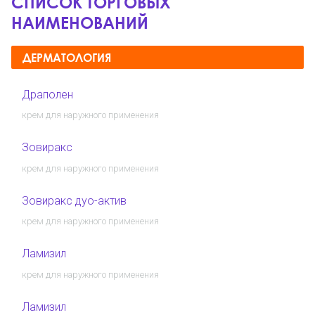
СПИСОК ТОРГОВЫХ
НАИМЕНОВАНИЙ
ДЕРМАТОЛОГИЯ
Драполен
крем для наружного применения
Зовиракс
крем для наружного применения
Зовиракс дуо-актив
крем для наружного применения
Ламизил
крем для наружного применения
Ламизил