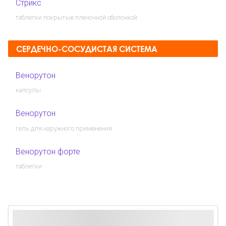
Стрикс
таблетки покрытые пленочной оболочкой
СЕРДЕЧНО-СОСУДИСТАЯ СИСТЕМА
Венорутон
капсулы
Венорутон
гель для наружного применения
Венорутон форте
таблетки