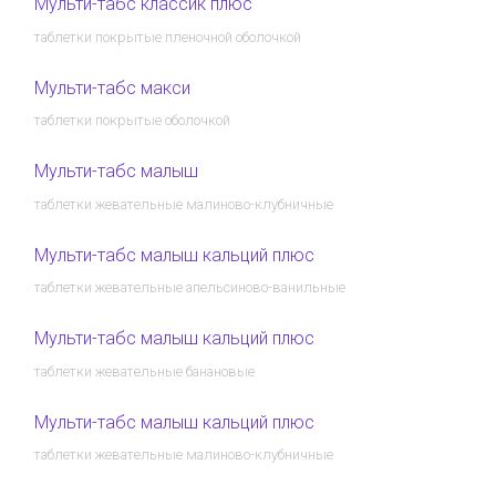
Мульти-табс классик плюс
таблетки покрытые пленочной оболочкой
Мульти-табс макси
таблетки покрытые оболочкой
Мульти-табс малыш
таблетки жевательные малиново-клубничные
Мульти-табс малыш кальций плюс
таблетки жевательные апельсиново-ванильные
Мульти-табс малыш кальций плюс
таблетки жевательные банановые
Мульти-табс малыш кальций плюс
таблетки жевательные малиново-клубничные