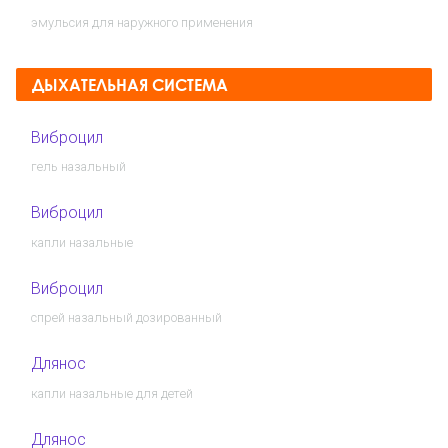
эмульсия для наружного применения
ДЫХАТЕЛЬНАЯ СИСТЕМА
Виброцил
гель назальный
Виброцил
капли назальные
Виброцил
спрей назальный дозированный
Длянос
капли назальные для детей
Длянос