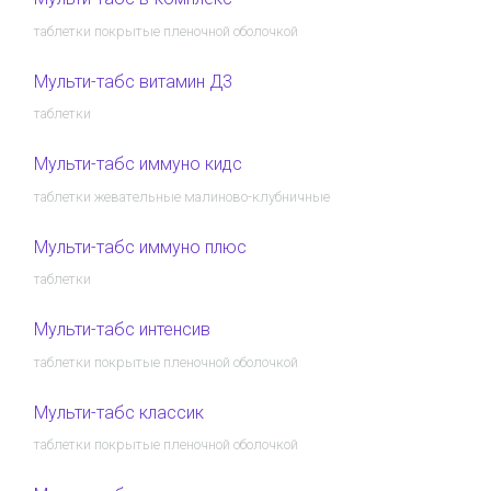
таблетки покрытые пленочной оболочкой
Мульти-табс витамин Д3
таблетки
Мульти-табс иммуно кидс
таблетки жевательные малиново-клубничные
Мульти-табс иммуно плюс
таблетки
Мульти-табс интенсив
таблетки покрытые пленочной оболочкой
Мульти-табс классик
таблетки покрытые пленочной оболочкой