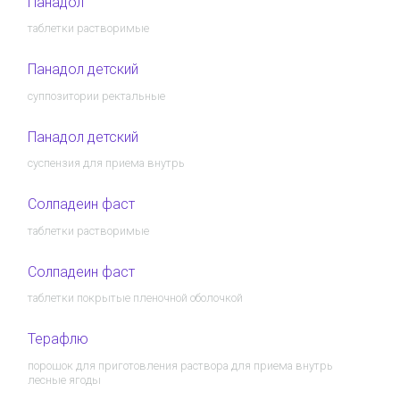
Панадол
таблетки растворимые
Панадол детский
суппозитории ректальные
Панадол детский
суспензия для приема внутрь
Солпадеин фаст
таблетки растворимые
Солпадеин фаст
таблетки покрытые пленочной оболочкой
Терафлю
порошок для приготовления раствора для приема внутрь
лесные ягоды