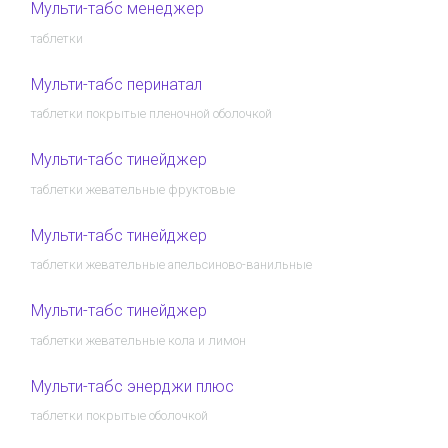
Мульти-табс менеджер
таблетки
Мульти-табс перинатал
таблетки покрытые пленочной оболочкой
Мульти-табс тинейджер
таблетки жевательные фруктовые
Мульти-табс тинейджер
таблетки жевательные апельсиново-ванильные
Мульти-табс тинейджер
таблетки жевательные кола и лимон
Мульти-табс энерджи плюс
таблетки покрытые оболочкой