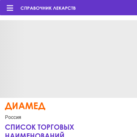
ДИАМЕД
Россия
СПИСОК ТОРГОВЫХ
НАИМЕНОВАНИЙ