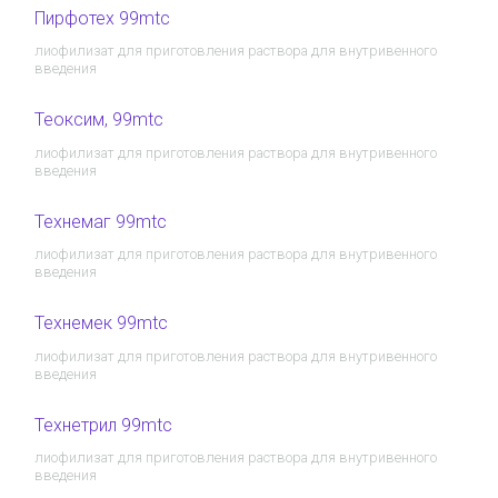
Пирфотех 99mtc
лиофилизат для приготовления раствора для внутривенного
введения
Теоксим, 99mtc
лиофилизат для приготовления раствора для внутривенного
введения
Технемаг 99mtc
лиофилизат для приготовления раствора для внутривенного
введения
Технемек 99mtc
лиофилизат для приготовления раствора для внутривенного
введения
Технетрил 99mtc
лиофилизат для приготовления раствора для внутривенного
введения