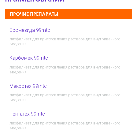
ПРОЧИЕ ПРЕПАРАТЫ
Бромезида 99mtc
лиофилизат для приготовления раствора для внутривенного
введения
Карбомек 99mtc
лиофилизат для приготовления раствора для внутривенного
введения
Макротех 99mtc
лиофилизат для приготовления раствора для внутривенного
введения
Пентатех 99mtc
лиофилизат для приготовления раствора для внутривенного
введения