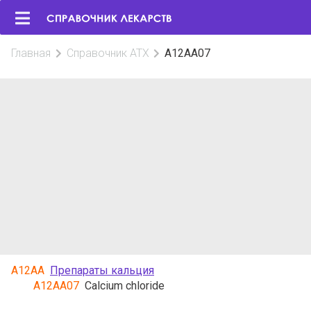
Главная
Справочник АТХ
A12AA07
A12AA
Препараты кальция
A12AA07
Calcium chloride