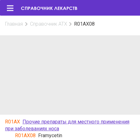
Главная
Справочник АТХ
R01AX08
R01AX
Прочие препараты для местного применения
при заболеваниях носа
R01AX08
Framycetin