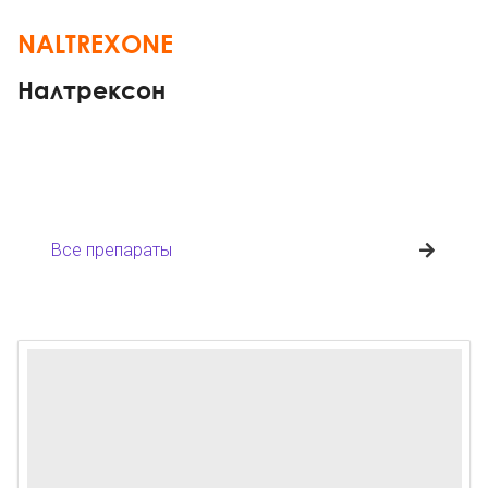
NALTREXONE
Налтрексон
Все препараты