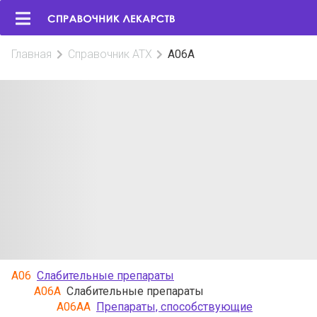
Главная
Справочник АТХ
A06A
A06
Слабительные препараты
A06A
Слабительные препараты
A06AA
Препараты, способствующие