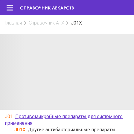
Главная
Справочник АТХ
J01X
J01
Противомикробные препараты для системного
применения
J01X
Другие антибактериальные препараты