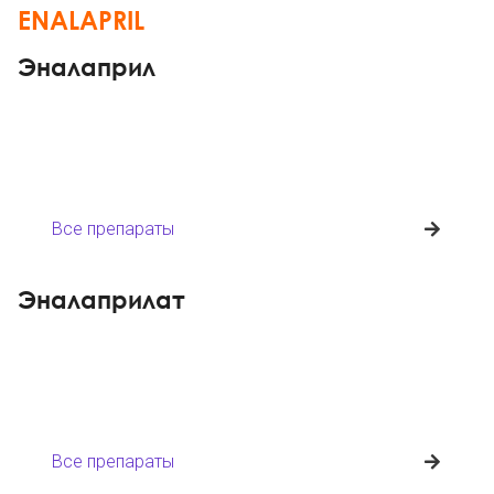
ENALAPRIL
Эналаприл
Все препараты
Эналаприлат
Все препараты