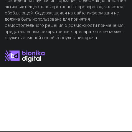
Приведенная научная информация, содержащая описание
активных веществ лекарственных препаратов, является
обобщающей. Содержащаяся на сайте информация не
должна быть использована для принятия
самостоятельного решения о возможности применения
представленных лекарственных препаратов и не может
служить заменой очной консультации врача.